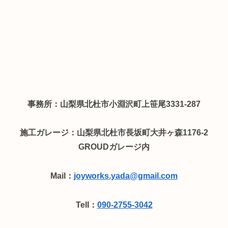
事務所：山梨県北杜市小淵沢町上笹尾3331-287
施工ガレージ：山梨県北杜市長坂町大井ヶ森1176-2
GROUDガレージ内
Mail：
joyworks.yada@gmail.com
Tell：
090-2755-3042