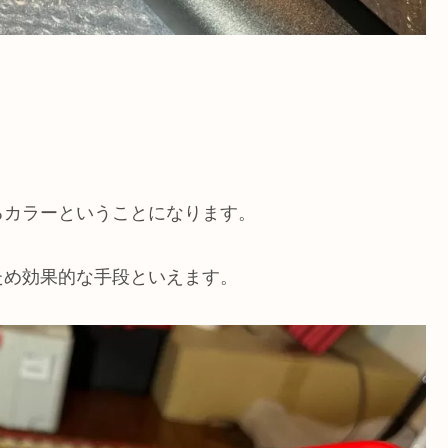
るカラーということになります。
ため効果的な手段といえます。