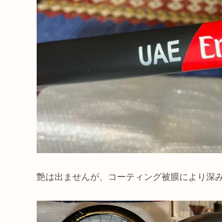
艶は出ませんが、コーティング被膜により深