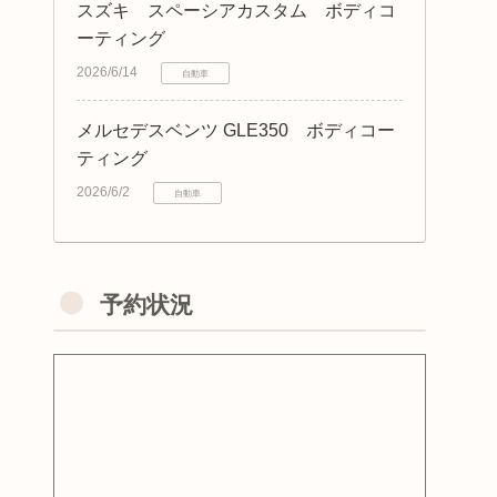
スズキ スペーシアカスタム ボディコ
ーティング
2026/6/14
自動車
メルセデスベンツ GLE350 ボディコー
ティング
2026/6/2
自動車
予約状況