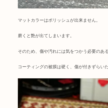
マットカラーはポリッシュが出来ません。
磨くと艶が出てしまいます。
そのため、傷や汚れには気をつかう必要のあ
コーティングの被膜は硬く、傷が付きずらい