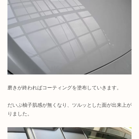
磨きが終わればコーティングを塗布していきます。
だいぶ柚子肌感が無くなり、ツルッとした面が出来上が
りました。