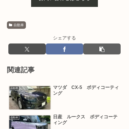
自動車
シェアする
関連記事
マツダ CX-5 ボディコーティ
自動車
ング
日産 ルークス ボディコーテ
自動車
ィング