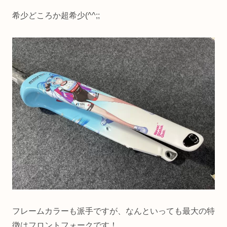
希少どころか超希少(^^;;
フレームカラーも派手ですが、なんといっても最大の特
徴はフロントフォークです！