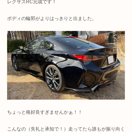
レクサスRC完成です！
ボディの輪郭がよりはっきりと出ました。
ちょっと格好良すぎませんかぁ！！
こんなの（失礼と承知で！）走ってたら誰もが振り向く