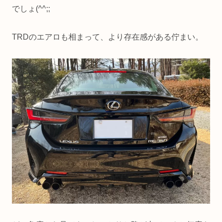
でしょ(^^;;
TRDのエアロも相まって、より存在感がある佇まい。