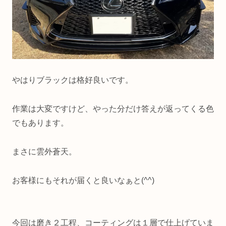
やはりブラックは格好良いです。
作業は大変ですけど、やった分だけ答えが返ってくる色
でもあります。
まさに雲外蒼天。
お客様にもそれが届くと良いなぁと(^^)
今回は磨き２工程、コーティングは１層で仕上げていま