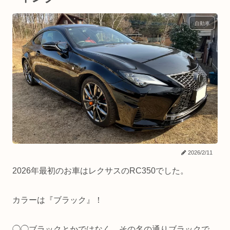
自動車
2026/2/11
2026年最初のお車はレクサスのRC350でした。
カラーは『ブラック』！
◯◯ブラックとかではなく、その名の通りブラックで