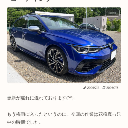
自動車
2026/7/2
2026/7/3
更新が遅れに遅れております(^^;;
もう梅雨に入ったというのに、今回の作業は花粉真っ只
中の時期でした。