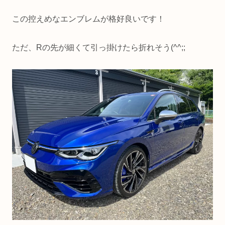
この控えめなエンブレムが格好良いです！
ただ、Rの先が細くて引っ掛けたら折れそう(^^;;