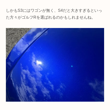
しかもS3にはワゴンが無く、S4だと大きすぎるといっ
た方々がゴルフRを選ばれるのかもしれませんね。